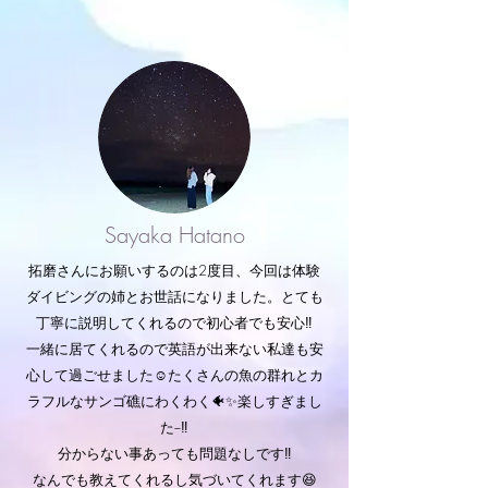
Sayaka Hatano
拓磨さんにお願いするのは2度目、今回は体験
ダイビングの姉とお世話になりました。とても
丁寧に説明してくれるので初心者でも安心‼
一緒に居てくれるので英語が出来ない私達も安
心して過ごせました☺️たくさんの魚の群れとカ
ラフルなサンゴ礁にわくわく🐠✨楽しすぎまし
た−‼︎
分からない事あっても問題なしです‼︎
なんでも教えてくれるし気づいてくれます😆