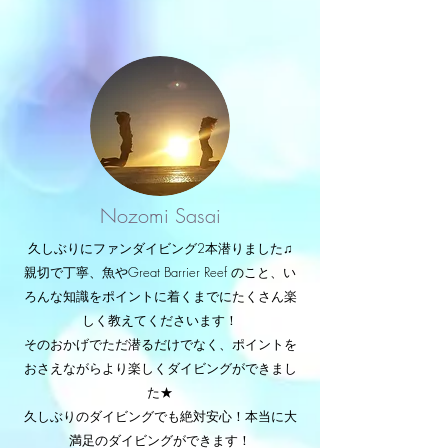
Nozomi Sasai
久しぶりにファンダイビング2本潜りました♫
親切で丁寧、魚やGreat Barrier Reef のこと、い
ろんな知識をポイントに着くまでにたくさん楽
しく教えてくださいます！
そのおかげでただ潜るだけでなく、ポイントを
おさえながらより楽しくダイビングができまし
た★
久しぶりのダイビングでも絶対安心！本当に大
満足のダイビングができます！