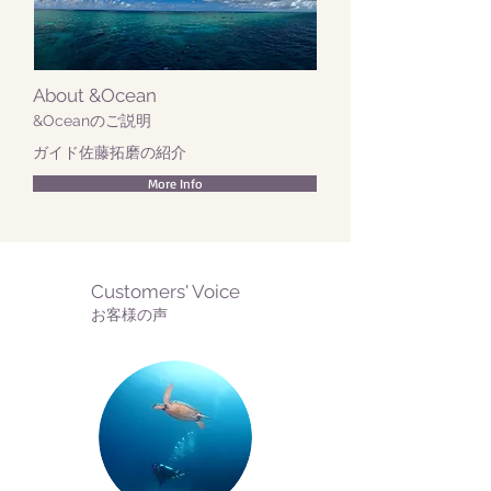
About &Ocean
&Oceanのご説明
​ガイド佐藤拓磨の紹介
More Info
​Customers' Voice
お客様の声