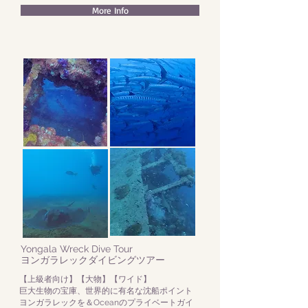
More Info
Yongala Wreck Dive Tour​
ヨンガラレックダイビングツアー
【上級者向け】【大物】【ワイド】
巨大生物の宝庫、世界的に有名な沈船ポイント
ヨンガラレックを＆Oceanのプライベートガイ