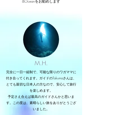
&Oceanをお勧めします
M.H.
完全に一日一組制で、可能な限りのワガママに
付き合ってくれます。ガイドのTakumaさんは、
とても親切な日本人の方なので、安心して旅行
を楽しめます。
予定さえ合えば最高のガイドさんかと思いま
す。この度は、素晴らしい旅をありがとうござ
いました。