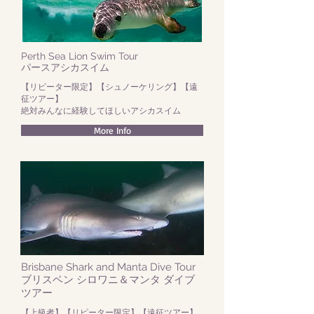
Perth Sea Lion Swim Tour
パースアシカスイム
【リピーター限定】【シュノーケリング】【遠
征ツアー】
​絶対みんなに経験してほしいアシカスイム
More Info
Brisbane Shark and Manta Dive Tour
​ブリスベン シロワニ＆マンタ ダイブ
ツアー
【上級者】【リピーター限定】【遠征ツアー】