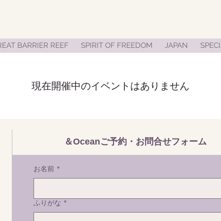
EAT BARRIER REEF
SPIRIT OF FREEDOM
JAPAN
SPECI
現在開催中のイベントはありません
​＆Oceanご予約・お問合せフォーム
お名前
*
ふりがな
*