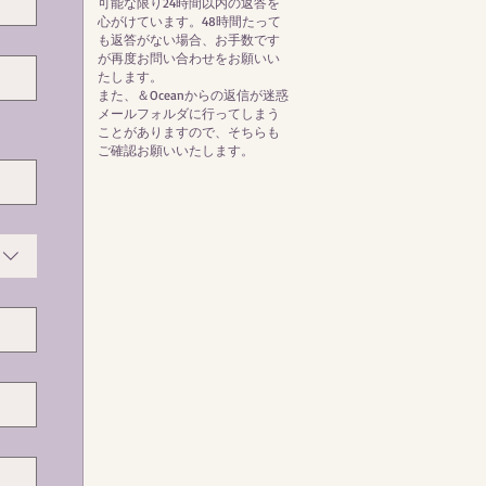
可能な限り24時間以内の返答を
心がけています。48時間たって
も返答がない場合、お手数です
が再度お問い合わせをお願いい
たします。
​また、＆Oceanからの返信が迷惑
メールフォルダに行ってしまう
ことがありますので、そちらも
ご確認お願いいたします。